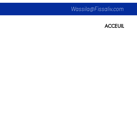
Wassila@Fissaliv.com
ACCEUIL