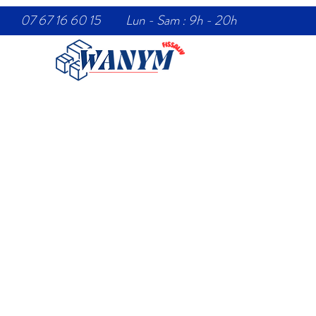
07 67 16 60 15 Lun - Sam : 9h - 20h