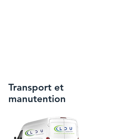
Accès à votre matériel sur
rendez-vous
Livraison de votre
matériel en 3h
Transport et
manutention