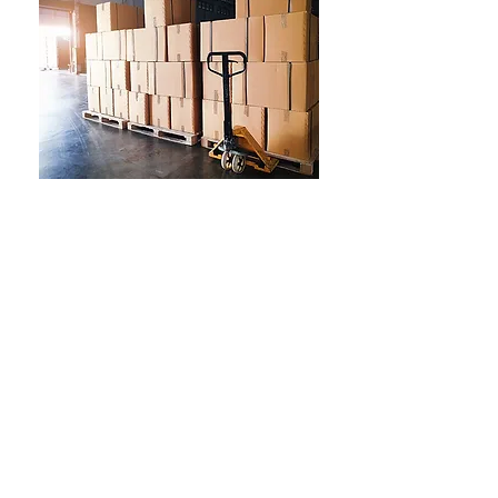
collecte MARCHANDISE EN
DEPOT OU BOUTIQUE
Stockage en entrepôts
sécurisés
PREPARATION COMMANDE ET
LIVRAISON CLIENT
Archivage de vos
documents
Inventaire de votre
matériel